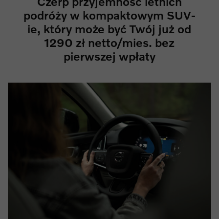
Czerp przyjemność letnich
podróży w kompaktowym SUV-
ie, który może być Twój już od
1290 zł netto/mies. bez
pierwszej wpłaty