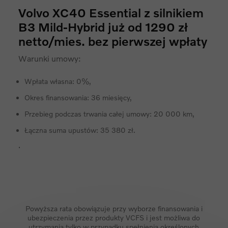
Volvo XC40 Essential z silnikiem
B3 Mild-Hybrid już od 1290 zł
netto/mies. bez pierwszej wpłaty
Warunki umowy:
Wpłata własna: 0%,
Okres finansowania: 36 miesięcy,
Przebieg podczas trwania całej umowy: 20 000 km,
Łączna suma upustów: 35 380 zł.
.
Powyższa rata obowiązuje przy wyborze finansowania i
ubezpieczenia przez produkty VCFS i jest możliwa do
utrzymania tylko w przypadku spełnienia określonych